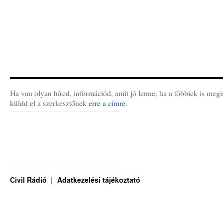
Ha van olyan híred, információd, amit jó lenne, ha a többiek is megi
küldd el a szerkesztőnek
erre a címre
.
Civil Rádió
Adatkezelési tájékoztató