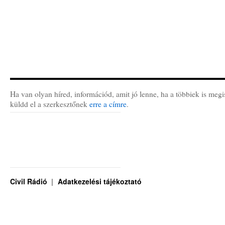
Ha van olyan híred, információd, amit jó lenne, ha a többiek is megi
küldd el a szerkesztőnek
erre a címre
.
Civil Rádió
Adatkezelési tájékoztató