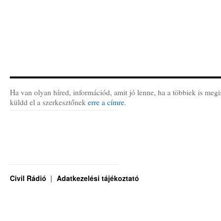
Ha van olyan híred, információd, amit jó lenne, ha a többiek is megi
küldd el a szerkesztőnek
erre a címre
.
Civil Rádió
Adatkezelési tájékoztató