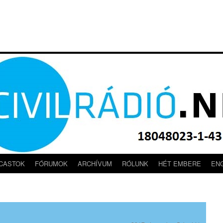
CASTOK
FÓRUMOK
ARCHÍVUM
RÓLUNK
HÉT EMBERE
EN