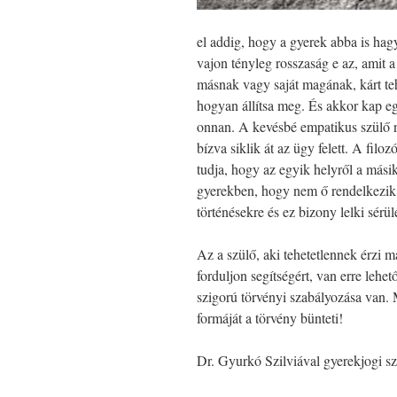
el addig, hogy a gyerek abba is hag
vajon tényleg rosszaság e az, amit a
másnak vagy saját magának, kárt te
hogyan állítsa meg. És akkor kap eg
onnan.
A kevésbé empatikus szülő 
bízva siklik át az ügy felett. A fil
tudja, hogy az egyik helyről a másikr
gyerekben, hogy nem ő rendelkezik a 
történésekre és ez bizony lelki sérü
Az a szülő, aki tehetetlennek érzi m
forduljon segítségért, van erre lehe
szigorú törvényi szabályozása van
formáját a törvény bünteti!
Dr. Gyurkó Szilviával gyerekjogi sz