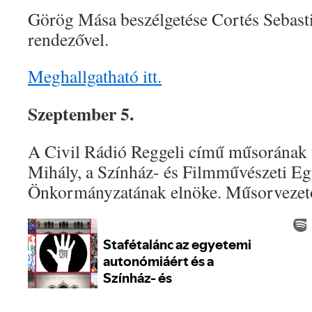
Görög Mása beszélgetése Cortés Sebast
rendezővel.
Meghallgatható itt.
Szeptember 5.
A Civil Rádió Reggeli című műsorának
Mihály, a Színház- és Filmművészeti Eg
Önkormányzatának elnöke. Műsorvezető