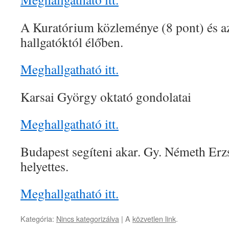
A Kuratórium közleménye (8 pont) és az 
hallgatóktól élőben.
Meghallgatható itt.
Karsai György oktató gondolatai
Meghallgatható itt.
Budapest segíteni akar. Gy. Németh Erz
helyettes.
Meghallgatható itt.
Kategória:
Nincs kategorizálva
| A
közvetlen link
.