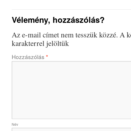
Vélemény, hozzászólás?
Az e-mail címet nem tesszük közzé.
A k
karakterrel jelöltük
Hozzászólás
*
Név