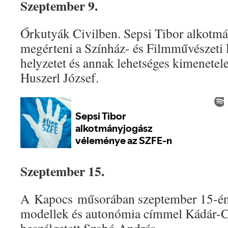
Szeptember 9.
Őrkutyák Civilben. Sepsi Tibor alkotmá
megérteni a Színház- és Filmművészeti
helyzetet és annak lehetséges kimenetel
Huszerl József.
Szeptember 15.
A Kapocs műsorában szeptember 15-én 
modellek és autonómia címmel Kádár-C