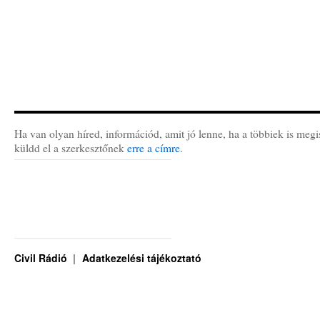
Ha van olyan híred, információd, amit jó lenne, ha a többiek is megi
küldd el a szerkesztőnek
erre a címre
.
Civil Rádió
Adatkezelési tájékoztató