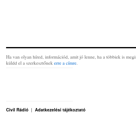
Ha van olyan híred, információd, amit jó lenne, ha a többiek is megi
küldd el a szerkesztőnek
erre a címre
.
Civil Rádió
Adatkezelési tájékoztató