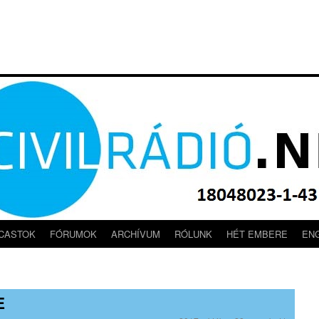
CASTOK
FÓRUMOK
ARCHÍVUM
RÓLUNK
HÉT EMBERE
EN
E