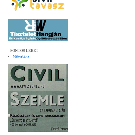
FONTOS LEHET
Műsortábla