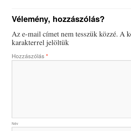
Vélemény, hozzászólás?
Az e-mail címet nem tesszük közzé.
A k
karakterrel jelöltük
Hozzászólás
*
Név