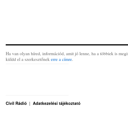
Ha van olyan híred, információd, amit jó lenne, ha a többiek is megi
küldd el a szerkesztőnek
erre a címre
.
Civil Rádió
Adatkezelési tájékoztató