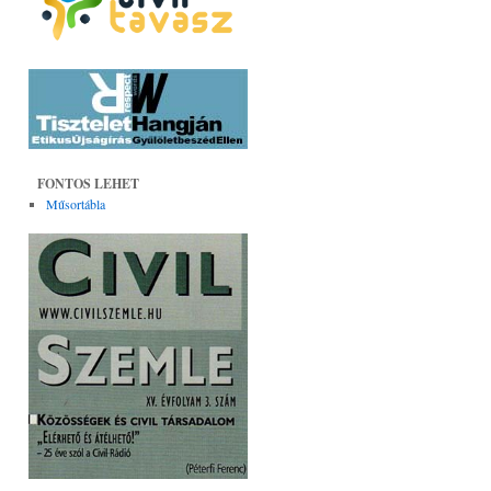
FONTOS LEHET
Műsortábla