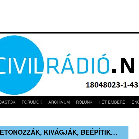
CASTOK
FÓRUMOK
ARCHÍVUM
RÓLUNK
HÉT EMBERE
EN
BETONOZZÁK, KIVÁGJÁK, BEÉPÍTIK…