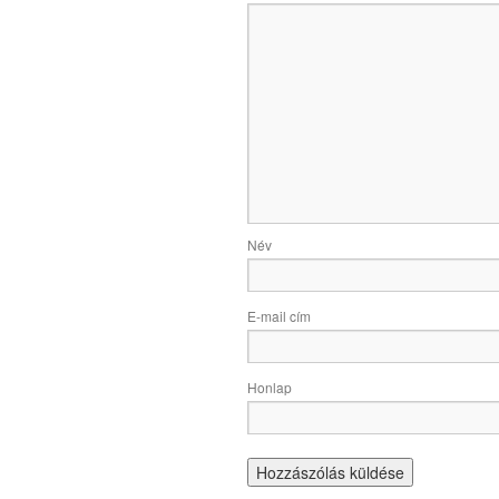
Név
E-mail cím
Honlap