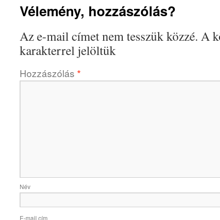
Vélemény, hozzászólás?
Az e-mail címet nem tesszük közzé.
A k
karakterrel jelöltük
Hozzászólás
*
Név
E-mail cím