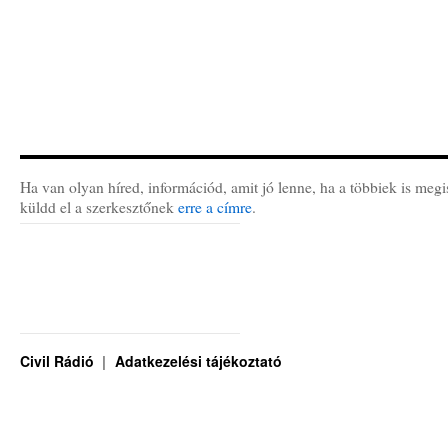
Ha van olyan híred, információd, amit jó lenne, ha a többiek is megi
küldd el a szerkesztőnek
erre a címre
.
Civil Rádió
Adatkezelési tájékoztató