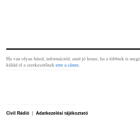
Ha van olyan híred, információd, amit jó lenne, ha a többiek is megi
küldd el a szerkesztőnek
erre a címre
.
Civil Rádió
Adatkezelési tájékoztató