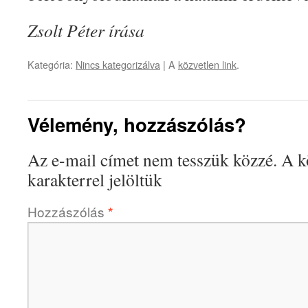
Zsolt Péter írása
Kategória:
Nincs kategorizálva
| A
közvetlen link
.
Vélemény, hozzászólás?
Az e-mail címet nem tesszük közzé.
A k
karakterrel jelöltük
Hozzászólás
*