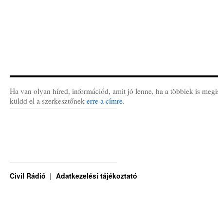
Ha van olyan híred, információd, amit jó lenne, ha a többiek is megi
küldd el a szerkesztőnek
erre a címre
.
Civil Rádió
Adatkezelési tájékoztató