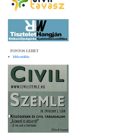
FONTOS LEHET
Műsortábla