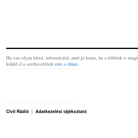
Ha van olyan híred, információd, amit jó lenne, ha a többiek is megi
küldd el a szerkesztőnek
erre a címre
.
Civil Rádió
Adatkezelési tájékoztató