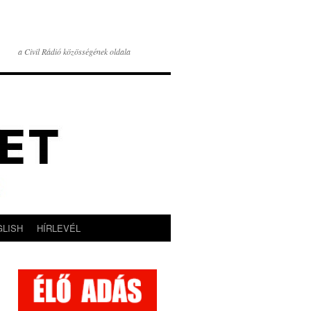
a Civil Rádió közösségének oldala
GLISH
HÍRLEVÉL