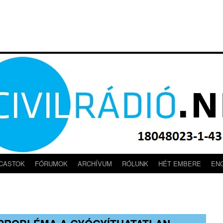
CASTOK
FÓRUMOK
ARCHÍVUM
RÓLUNK
HÉT EMBERE
EN