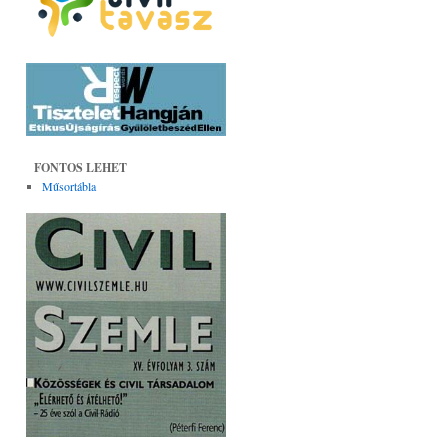
FONTOS LEHET
Műsortábla