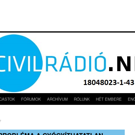
CASTOK
FÓRUMOK
ARCHÍVUM
RÓLUNK
HÉT EMBERE
EN
y