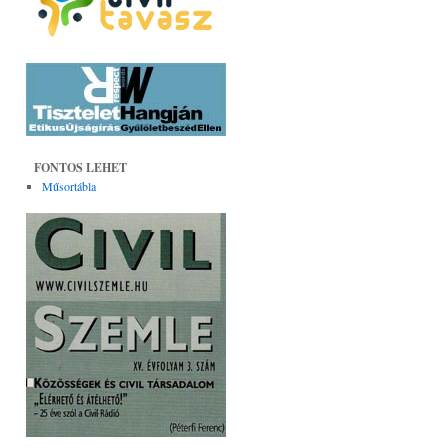
FONTOS LEHET
Műsortábla