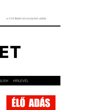
a Civil Rádió közösségének oldala
GLISH
HÍRLEVÉL