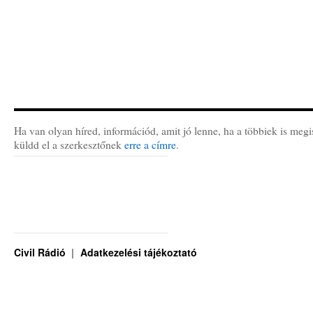
Ha van olyan híred, információd, amit jó lenne, ha a többiek is megi
küldd el a szerkesztőnek
erre a címre
.
Civil Rádió
Adatkezelési tájékoztató