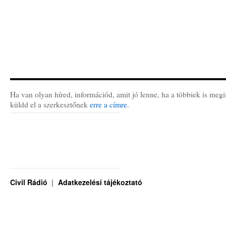
Ha van olyan híred, információd, amit jó lenne, ha a többiek is megi
küldd el a szerkesztőnek
erre a címre
.
Civil Rádió
Adatkezelési tájékoztató