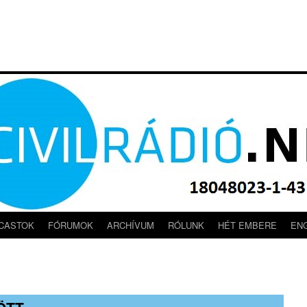
CASTOK
FÓRUMOK
ARCHÍVUM
RÓLUNK
HÉT EMBERE
EN