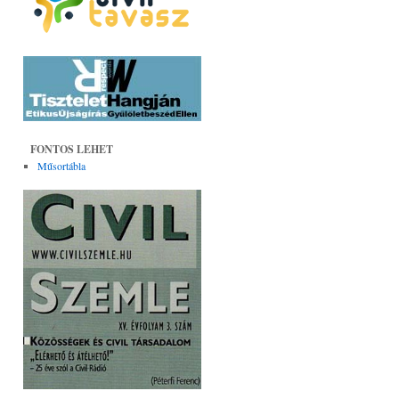
FONTOS LEHET
Műsortábla