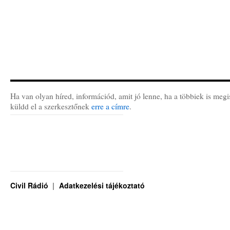
Ha van olyan híred, információd, amit jó lenne, ha a többiek is megi
küldd el a szerkesztőnek
erre a címre
.
Civil Rádió
Adatkezelési tájékoztató