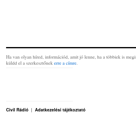
Ha van olyan híred, információd, amit jó lenne, ha a többiek is megi
küldd el a szerkesztőnek
erre a címre
.
Civil Rádió
Adatkezelési tájékoztató