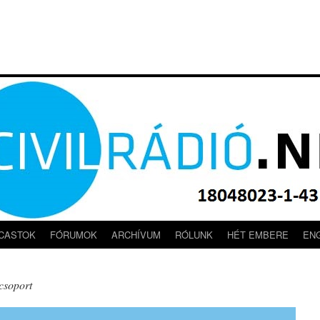
CASTOK
FÓRUMOK
ARCHÍVUM
RÓLUNK
HÉT EMBERE
EN
csoport