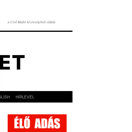
a Civil Rádió közösségének oldala
GLISH
HÍRLEVÉL