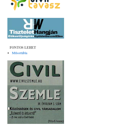
FONTOS LEHET
Műsortábla