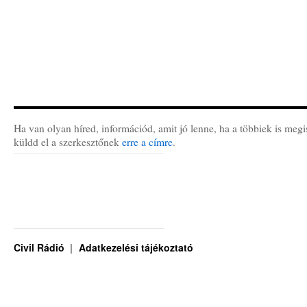
Ha van olyan híred, információd, amit jó lenne, ha a többiek is megi
küldd el a szerkesztőnek
erre a címre
.
Civil Rádió
Adatkezelési tájékoztató