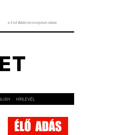
a Civil Rádió közösségének oldala
GLISH
HÍRLEVÉL