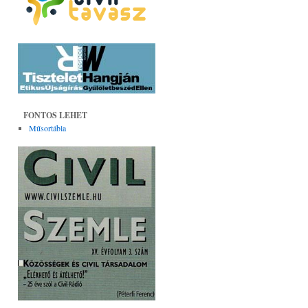
FONTOS LEHET
Műsortábla