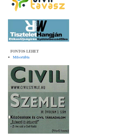
FONTOS LEHET
Műsortábla