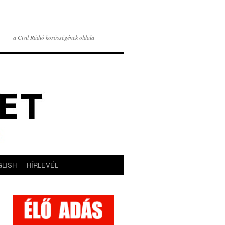
a Civil Rádió közösségének oldala
GLISH
HÍRLEVÉL