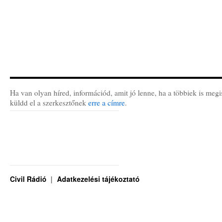
Ha van olyan híred, információd, amit jó lenne, ha a többiek is megi
küldd el a szerkesztőnek
erre a címre
.
Civil Rádió
Adatkezelési tájékoztató