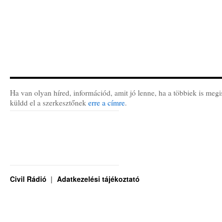
Ha van olyan híred, információd, amit jó lenne, ha a többiek is megi
küldd el a szerkesztőnek
erre a címre
.
Civil Rádió
Adatkezelési tájékoztató