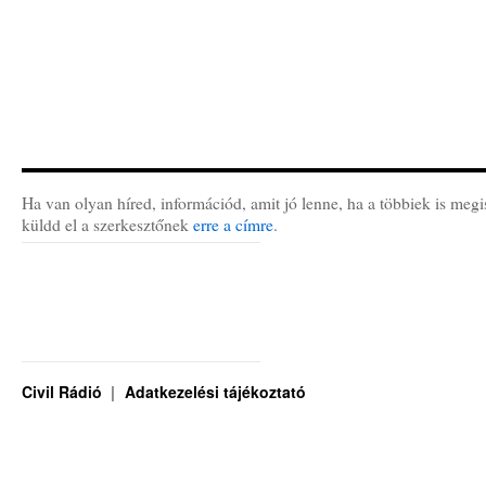
Ha van olyan híred, információd, amit jó lenne, ha a többiek is megi
küldd el a szerkesztőnek
erre a címre
.
Civil Rádió
Adatkezelési tájékoztató