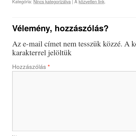
Kategória:
Nincs kategorizálva
| A
közvetlen link
.
Vélemény, hozzászólás?
Az e-mail címet nem tesszük közzé.
A k
karakterrel jelöltük
Hozzászólás
*