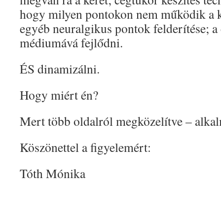
hogy milyen pontokon nem működik a k
egyéb neuralgikus pontok felderítése; a
médiumává fejlődni.
ÉS dinamizálni.
Hogy miért én?
Mert több oldalról megközelítve – alka
Köszönettel a figyelemért:
Tóth Mónika