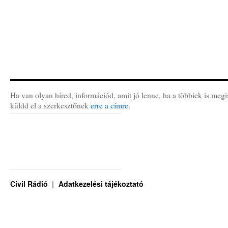
Ha van olyan híred, információd, amit jó lenne, ha a többiek is megi
küldd el a szerkesztőnek
erre a címre
.
Civil Rádió
Adatkezelési tájékoztató