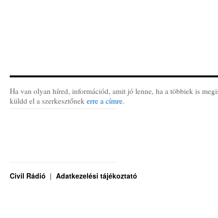
Ha van olyan híred, információd, amit jó lenne, ha a többiek is megi
küldd el a szerkesztőnek
erre a címre
.
Civil Rádió
Adatkezelési tájékoztató