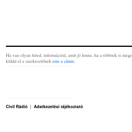
Ha van olyan híred, információd, amit jó lenne, ha a többiek is megi
küldd el a szerkesztőnek
erre a címre
.
Civil Rádió
Adatkezelési tájékoztató