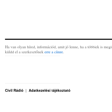
Ha van olyan híred, információd, amit jó lenne, ha a többiek is megi
küldd el a szerkesztőnek
erre a címre
.
Civil Rádió
Adatkezelési tájékoztató