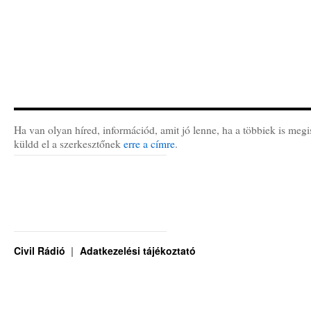
Ha van olyan híred, információd, amit jó lenne, ha a többiek is megi
küldd el a szerkesztőnek
erre a címre
.
Civil Rádió
Adatkezelési tájékoztató