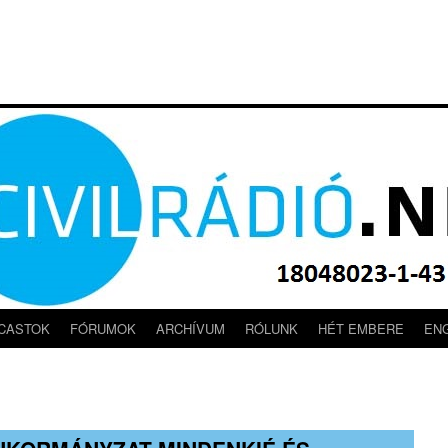
CASTOK
FÓRUMOK
ARCHÍVUM
RÓLUNK
HÉT EMBERE
EN