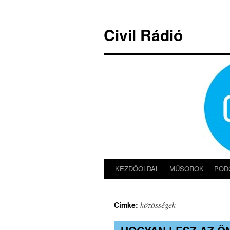
Kilépés
a
Civil Rádió
tartalomba
KEZDŐOLDAL
MŰSOROK
POD
közösségek
Címke: