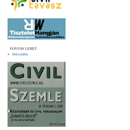
FONTOS LEHET
Műsortábla