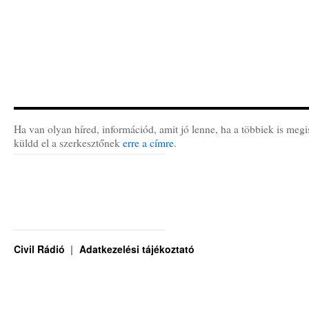
Ha van olyan híred, információd, amit jó lenne, ha a többiek is megi
küldd el a szerkesztőnek
erre a címre
.
Civil Rádió
Adatkezelési tájékoztató