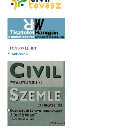
FONTOS LEHET
Műsortábla