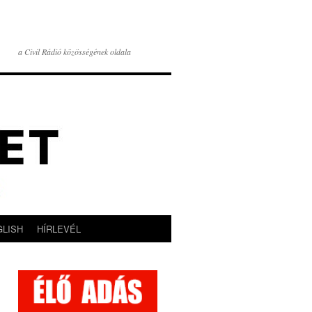
a Civil Rádió közösségének oldala
GLISH
HÍRLEVÉL