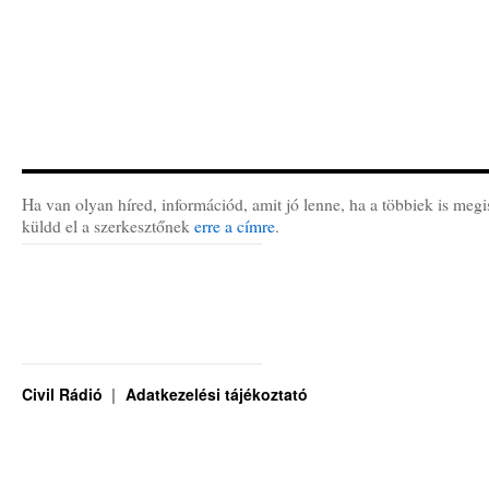
Ha van olyan híred, információd, amit jó lenne, ha a többiek is megi
küldd el a szerkesztőnek
erre a címre
.
Civil Rádió
Adatkezelési tájékoztató