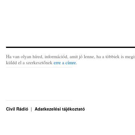
Ha van olyan híred, információd, amit jó lenne, ha a többiek is megi
küldd el a szerkesztőnek
erre a címre
.
Civil Rádió
Adatkezelési tájékoztató