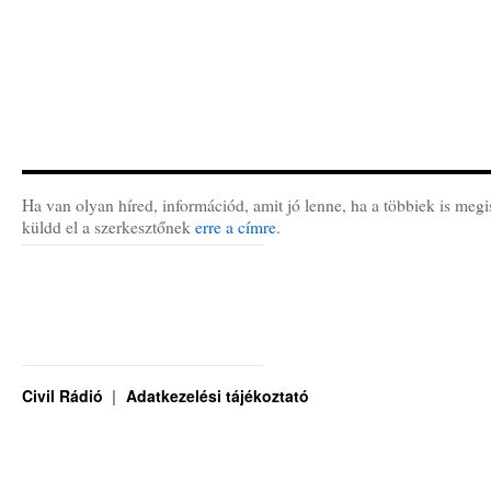
Ha van olyan híred, információd, amit jó lenne, ha a többiek is megi
küldd el a szerkesztőnek
erre a címre
.
Civil Rádió
Adatkezelési tájékoztató