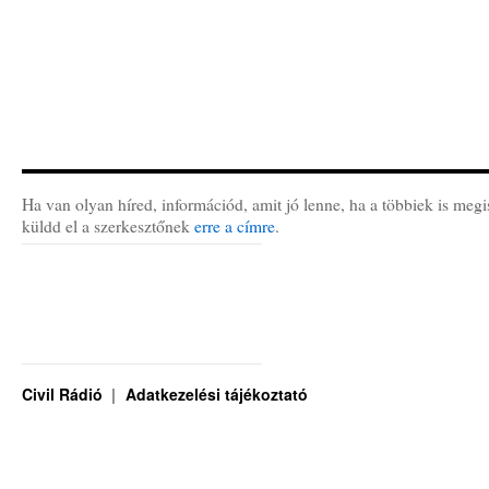
Ha van olyan híred, információd, amit jó lenne, ha a többiek is megi
küldd el a szerkesztőnek
erre a címre
.
Civil Rádió
Adatkezelési tájékoztató