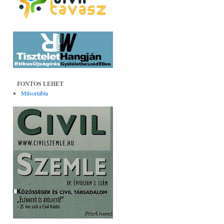
FONTOS LEHET
Műsortábla