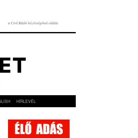
a Civil Rádió közösségének oldala
GLISH
HÍRLEVÉL