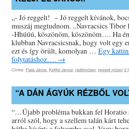
„- Jó reggelt! – Jó reggelt kívánok, boc
muszáj megtudnom. ..Navracsics Tibor l
-Hhúúú, köszönöm, köszönöm…. Ha én 
klubban Navracsicsnak, hogy volt egy 
ezt és így örült, komolyan …
Egy kattin
folytatáshoz….
→
Címke:
Fiala János
,
Keljfel Jancsi
,
rádióműsor
,
reggeli műsor
2 
“A DÁN ÁGYÚK RÉZBŐL VOL
“…Újabb probléma bukkan fel Horatio 
arról szól, hogy a szellem talán kárt te
hátha kísért: a folyamba csal, Vagy borz