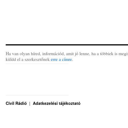
Ha van olyan híred, információd, amit jó lenne, ha a többiek is megi
küldd el a szerkesztőnek
erre a címre
.
Civil Rádió
Adatkezelési tájékoztató