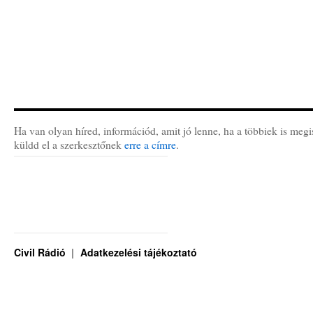
Ha van olyan híred, információd, amit jó lenne, ha a többiek is megi
küldd el a szerkesztőnek
erre a címre
.
Civil Rádió
Adatkezelési tájékoztató