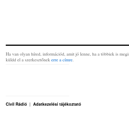
Ha van olyan híred, információd, amit jó lenne, ha a többiek is megi
küldd el a szerkesztőnek
erre a címre
.
Civil Rádió
Adatkezelési tájékoztató