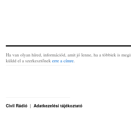
Ha van olyan híred, információd, amit jó lenne, ha a többiek is megi
küldd el a szerkesztőnek
erre a címre
.
Civil Rádió
Adatkezelési tájékoztató